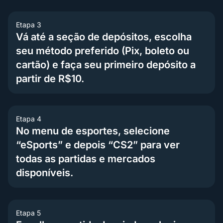
Etapa 3
Vá até a seção de depósitos, escolha
seu método preferido (Pix, boleto ou
cartão) e faça seu primeiro depósito a
partir de R$10.
Etapa 4
No menu de esportes, selecione
“eSports” e depois “CS2” para ver
todas as partidas e mercados
disponíveis.
Etapa 5