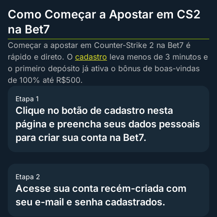
Apostas em CS2 pelo App da Bet7
Como Começar a Apostar em CS2
Bônus de Boas-Vindas para Apostas em CS2 na Bet7
na Bet7
Brasil
Tipos de Apostas em CS2 Disponíveis na Bet7
Começar a apostar em Counter-Strike 2 na Bet7 é
Principais Torneios de CS2 para Apostar na Bet7
rápido e direto. O
cadastro
leva menos de 3 minutos e
Vantagens de Apostar em CS2 na Bet7 Brasil
o primeiro depósito já ativa o bônus de boas-vindas
Dicas e Estratégias para Apostar em CS2 na Bet7 e
de 100% até R$500.
Lucrar Mais
FAQ: Apostas em CS2 na Bet7
Etapa 1
Clique no botão de cadastro nesta
página e preencha seus dados pessoais
para criar sua conta na Bet7.
Etapa 2
Acesse sua conta recém-criada com
seu e-mail e senha cadastrados.