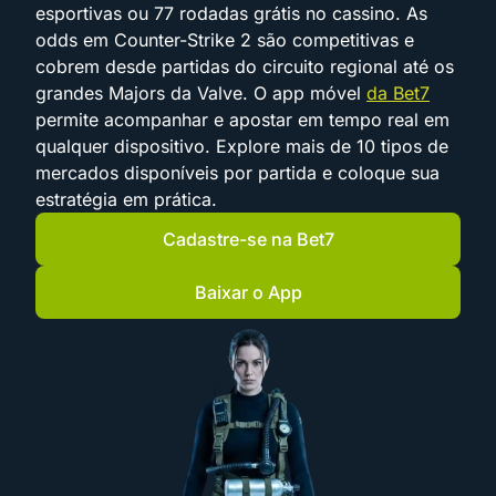
esportivas ou 77 rodadas grátis no cassino. As
odds em Counter-Strike 2 são competitivas e
cobrem desde partidas do circuito regional até os
grandes Majors da Valve. O app móvel
da Bet7
permite acompanhar e apostar em tempo real em
qualquer dispositivo. Explore mais de 10 tipos de
mercados disponíveis por partida e coloque sua
estratégia em prática.
Cadastre-se na Bet7
Baixar o App