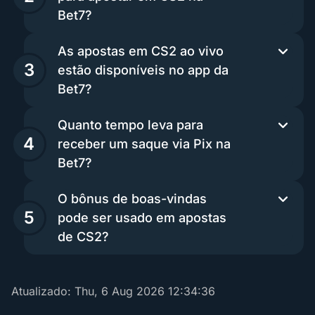
Bet7?
As apostas em CS2 ao vivo
estão disponíveis no app da
Bet7?
Quanto tempo leva para
receber um saque via Pix na
Bet7?
O bônus de boas-vindas
pode ser usado em apostas
de CS2?
Atualizado:
Thu, 6 Aug 2026 12:34:36