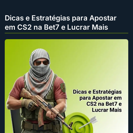
Dicas e Estratégias para Apostar
em CS2 na Bet7 e Lucrar Mais