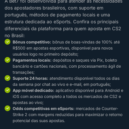
A Bet7 foi desenvolvida para atender às necessidades
dos apostadores brasileiros, com suporte em
português, métodos de pagamento locais e uma
estrutura dedicada ao eSports. Confira os principais
diferenciais da plataforma para quem aposta em CS2
no Brasil:
Bônus competitivo:
bônus de boas-vindas de 100% até
R$500 em apostas esportivas, disponível para novos
usuários logo no primeiro depósito;
Pagamentos locais:
depósitos e saques via Pix, boleto
bancário e cartões nacionais, com processamento ágil de
transações;
Suporte 24 horas:
atendimento disponível todos os dias
da semana por chat ao vivo e e-mail, em português;
App móvel dedicado:
aplicativo disponível para Android e
iOS com acesso completo a todos os mercados de CS2 e
apostas ao vivo;
Odds competitivas em eSports:
mercados de Counter-
Strike 2 com margens reduzidas para maximizar o retorno
potencial das suas apostas.